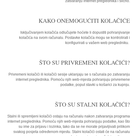
zatvaranju internet preglednika i slično.
KAKO ONEMOGUĆITI KOLAČIĆE
Isključivanjem kolačića odlučujete hoćete li dopustiti pohranjivanje
kolačića na svom računalu. Postavke kolačića mogu se kontrolirati i
konfigurirati u vašem web pregledniku.
ŠTO SU PRIVREMENI KOLAČIĆI?
Privremeni kolačići ili kolačići sesije uklanjaju se s računala po zatvaranju
internet preglednika. Pomoću njih web-mjesta pohranjuju privremene
podatke, poput stavki u košarici za kupnju.
ŠTO SU STALNI KOLAČIĆI?
Stalni ili spremljeni kolačići ostaju na računalu nakon zatvaranja programa
internet preglednika. Pomoću njih web-mjesta pohranjuju podatke, kao što
su ime za prijavu i lozinka, tako da se ne morate prijavljivati prilikom
svakog posjeta određenom mjestu. Stalni kolačići ostati će na računalu