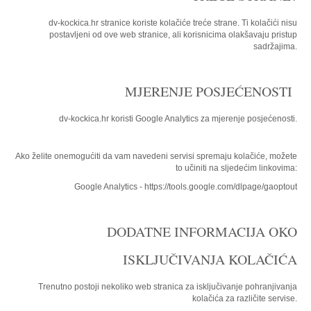
dv-kockica.hr
stranice koriste kolačiće treće strane. Ti kolačići nisu
postavljeni od ove web stranice, ali korisnicima olakšavaju pristup
sadržajima.
MJERENJE POSJEĆENOSTI
dv-kockica.hr koristi Google Analytics za mjerenje posjećenosti.
Ako želite onemogućiti da vam navedeni servisi spremaju kolačiće, možete
to učiniti na sljedećim linkovima:
Google Analytics - https://tools.google.com/dlpage/gaoptout
DODATNE INFORMACIJA OKO
ISKLJUČIVANJA KOLAČIĆA
Trenutno postoji nekoliko web stranica za isključivanje pohranjivanja
kolačića za različite servise.