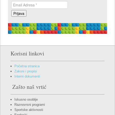
Korisni linkovi
Početna stranica
Zakoni i propisi
Interni dokumenti
Zašto naš vrtić
Iskusno osoblje
Raznovrsni programi
Sportske aktivnosti
Engleski